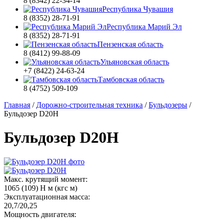
8 (8342) 22-34-14
Республика Чувашия
8 (8352) 28-71-91
Республика Марий Эл
8 (8352) 28-71-91
Пензенская область
8 (8412) 99-88-09
Ульяновская область
+7 (8422) 24-63-24
Тамбовская область
8 (4752) 509-109
Главная
/
Дорожно-строительная техника
/
Бульдозеры
/
Бульдозер D20H
Бульдозер D20H
Макс. крутящий момент:
1065 (109) Н м (кгс м)
Эксплуатационная масса:
20,7/20,25
Мощность двигателя: