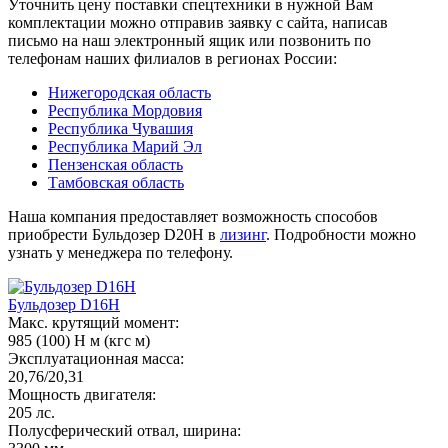
Уточнить цену поставки спецтехники в нужной Вам
комплектации можно отправив заявку с сайта, написав
письмо на наш электронный ящик или позвонить по
телефонам наших филиалов в регионах России:
Нижегородская область
Республика Мордовия
Республика Чувашия
Республика Марий Эл
Пензенская область
Тамбовская область
Наша компания предоставляет возможность способов
приобрести Бульдозер D20H в
лизинг
. Подробности можно
узнать у менеджера по телефону.
Бульдозер D16H
Макс. крутящий момент:
985 (100) Н м (кгс м)
Эксплуатационная масса:
20,76/20,31
Мощность двигателя:
205 лс.
Полусферический отвал, ширина: