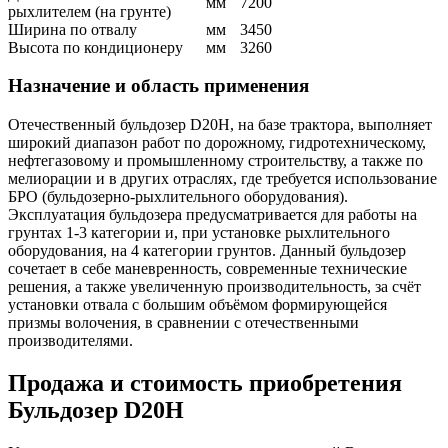
мм
7200
рыхлителем (на грунте)
Ширинa по отвалу
мм
3450
Высота по кондиционеру
мм
3260
Назначение и область применения
Отечественный бульдозер D20H, на базе трактора, выполняет
широкий диапазон работ по дорожному, гидротехническому,
нефтегазовому и промышленному строительству, а также по
мелиорации и в других отраслях, где требуется использование
БРО (бульдозерно-рыхлительного оборудования).
Эксплуатация бульдозера предусматривается для работы на
грунтах 1-3 категории и, при установке рыхлительного
оборудования, на 4 категории грунтов. Данный бульдозер
сочетает в себе маневренность, современные технические
решения, а также увеличенную производительность, за счёт
установки отвала с большим объёмом формирующейся
призмы волочения, в сравнении с отечественными
производителями.
Продажа и cтоимость приобретения
Бульдозер D20H