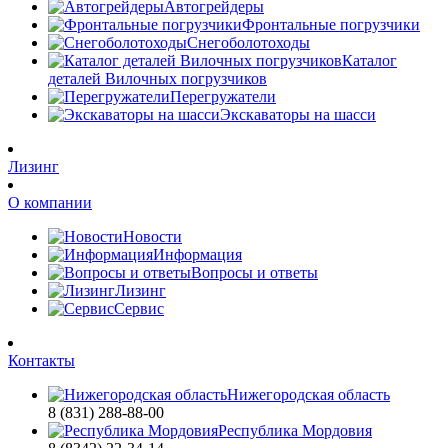
Автогрейдеры
Фронтальные погрузчики
Снегоболотоходы
Каталог
деталей Вилочных погрузчиков
Перегружатели
Экскаваторы на шасси
Лизинг
О компании
Новости
Информация
Вопросы и ответы
Лизинг
Сервис
Контакты
Нижегородская область
8 (831) 288-88-00
Республика Мордовия