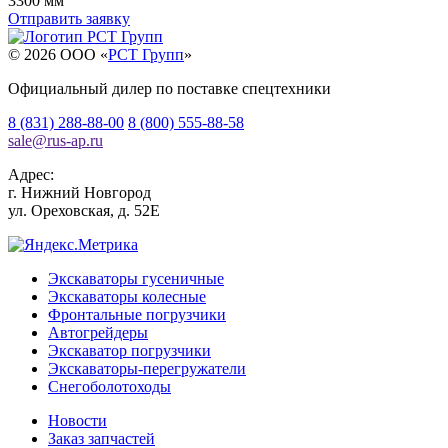
3300 мм
Отправить заявку
© 2026 OOO «
РСТ Групп
»
Официальный дилер по поставке спецтехники
8 (831) 288-88-00
8 (800) 555-88-58
sale
@
rus-ap.ru
Адрес:
г.
Нижний Новгород
ул. Ореховская, д. 52Е
Экскаваторы гусеничные
Экскаваторы колесные
Фронтальные погрузчики
Автогрейдеры
Экскаватор погрузчики
Экскаваторы-перегружатели
Снегоболотоходы
Новости
Заказ запчастей