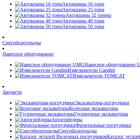
Автокраны 16 тонн
Автокраны 25 тонн
Автокраны 32 тонны
Автокраны 40 тонн
Автокраны 50 тонн
Снегоболотоходы
Навесное оборудование
Навесное оборудование
Измельчители Gandini
Измельчители TOMCAT
Запчасти
Экскаваторы-погрузчики
Колесные экскаваторы
Гусеничные экскаваторы
Автогрейдеры
Фронтальные погрузчики
Снегоболотоходы
Каталог детал