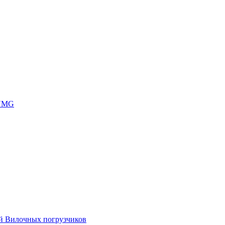
 UMG
ей Вилочных погрузчиков