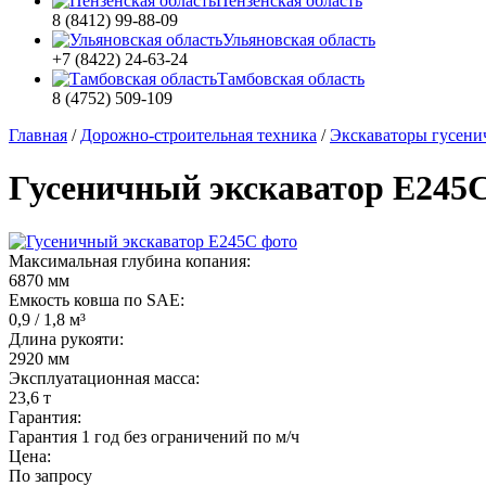
Пензенская область
8 (8412) 99-88-09
Ульяновская область
+7 (8422) 24-63-24
Тамбовская область
8 (4752) 509-109
Главная
/
Дорожно-строительная техника
/
Экскаваторы гусени
Гусеничный экскаватор E245
Максимальная глубина копания:
6870 мм
Емкость ковша по SAE:
0,9 / 1,8 м³
Длина рукояти:
2920 мм
Эксплуатационная масса:
23,6 т
Гарантия:
Гарантия 1 год без ограничений по м/ч
Цена:
По запросу