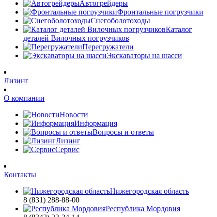
Автогрейдеры
Фронтальные погрузчики
Снегоболотоходы
Каталог
деталей Вилочных погрузчиков
Перегружатели
Экскаваторы на шасси
Лизинг
О компании
Новости
Информация
Вопросы и ответы
Лизинг
Сервис
Контакты
Нижегородская область
8 (831) 288-88-00
Республика Мордовия