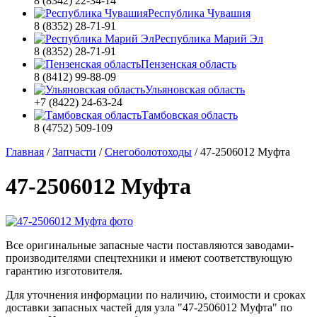
8 (8342) 22-34-14
Республика Чувашия
8 (8352) 28-71-91
Республика Марий Эл
8 (8352) 28-71-91
Пензенская область
8 (8412) 99-88-09
Ульяновская область
+7 (8422) 24-63-24
Тамбовская область
8 (4752) 509-109
Главная
/
Запчасти
/
Снегоболотоходы
/
47-2506012 Муфта
47-2506012 Муфта
Все оригинальные запасные части поставляются заводами-
производителями спецтехники и имеют соответствующую
гарантию изготовителя.
Для уточнения информации по наличию, стоимости и сроках
доставки запасных частей для узла "47-2506012 Муфта" по