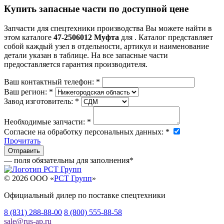
Купить запасные части по доступной цене
Запчасти для спецтехники производства
Вы можете найти в
этом каталоге
47-2506012 Муфта
для
. Каталог представляет
собой каждый узел в отдельности, артикул и наименование
детали указан в таблице. На все запасные части
предоставляется гарантия производителя.
Ваш контактный телефон:
*
Ваш регион:
*
Завод изготовитель:
*
Необходимые запчасти:
*
Согласие на обработку персональных данных:
*
Прочитать
— поля обязательны для заполнения
*
© 2026 OOO «
РСТ Групп
»
Официальный дилер по поставке спецтехники
8 (831) 288-88-00
8 (800) 555-88-58
sale
@
rus-ap.ru