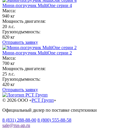
Мини-погрузчик MultiОne серии 4
Масса:
940 кг
Мощность двигателя:
20 л.с.
Грузоподъемность:
820 кг
Отправить заявку
Мини-погрузчик MultiОne серии 2
Масса:
700 кг
Мощность двигателя:
25 л.с.
Грузоподъемность:
420 кг
Отправить заявку
© 2026 OOO «
РСТ Групп
»
Официальный дилер по поставке спецтехники
8 (831) 288-88-00
8 (800) 555-88-58
sale
@
rus-ap.ru