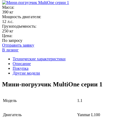
Масса:
390 кг
Мощность двигателя:
12 л.с.
Грузоподъемность:
250 кг
Цена:
По запросу
Отправить заявку
В лизинг
Технические характеристики
Описание
Покупка
Другие модели
Мини-погрузчик MultiОne серии 1
Модель
1.1
Двигатель
Yanmar L100