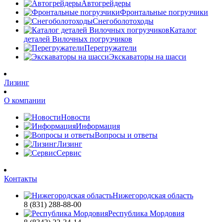
Автогрейдеры
Фронтальные погрузчики
Снегоболотоходы
Каталог
деталей Вилочных погрузчиков
Перегружатели
Экскаваторы на шасси
Лизинг
О компании
Новости
Информация
Вопросы и ответы
Лизинг
Сервис
Контакты
Нижегородская область
8 (831) 288-88-00
Республика Мордовия