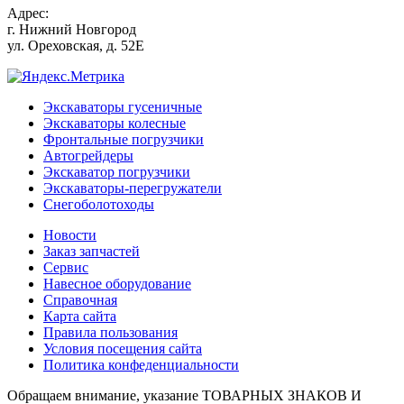
Адрес:
г.
Нижний Новгород
ул. Ореховская, д. 52Е
Экскаваторы гусеничные
Экскаваторы колесные
Фронтальные погрузчики
Автогрейдеры
Экскаватор погрузчики
Экскаваторы-перегружатели
Снегоболотоходы
Новости
Заказ запчастей
Сервис
Навесное оборудование
Справочная
Карта сайта
Правила пользования
Условия посещения сайта
Политика конфеденциальности
Обращаем внимание, указание ТОВАРНЫХ ЗНАКОВ И