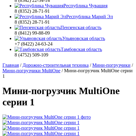
8 (8342) 22-34-14
Республика Чувашия
8 (8352) 28-71-91
Республика Марий Эл
8 (8352) 28-71-91
Пензенская область
8 (8412) 99-88-09
Ульяновская область
+7 (8422) 24-63-24
Тамбовская область
8 (4752) 509-109
Главная
/
Дорожно-строительная техника
/
Мини-погрузчики
/
Мини-погрузчики MultiOne
/
Мини-погрузчик MultiОne серии
1
Мини-погрузчик MultiОne
серии 1