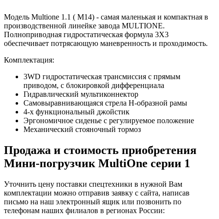
Модель Multione 1.1 ( M14) - самая маленькая и компактная в
производственной линейке завода MULTIONE.
Полноприводная гидростатическая формула 3Х3
обеспечивает потрясающую маневренность и проходимость.
Комплектация:
3WD гидростатическая трансмиссия с прямым
приводом, с блокировкой дифференциала
Гидравлический мультиконнектор
Самовыравнивающаяся стрела H-образной рамы
4-х функциональный джойстик
Эргономичное сиденье с регулируемое положение
Механический стояночный тормоз
Продажа и cтоимость приобретения
Мини-погрузчик MultiОne серии 1
Уточнить цену поставки спецтехники в нужной Вам
комплектации можно отправив заявку с сайта, написав
письмо на наш электронный ящик или позвонить по
телефонам наших филиалов в регионах России: