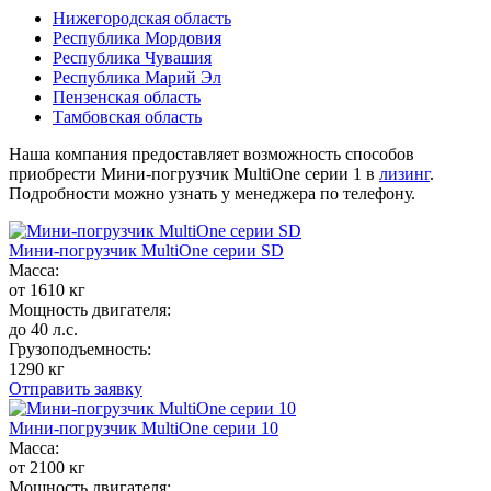
Нижегородская область
Республика Мордовия
Республика Чувашия
Республика Марий Эл
Пензенская область
Тамбовская область
Наша компания предоставляет возможность способов
приобрести Мини-погрузчик MultiОne серии 1 в
лизинг
.
Подробности можно узнать у менеджера по телефону.
Мини-погрузчик MultiОne серии SD
Масса:
от 1610 кг
Мощность двигателя:
до 40 л.с.
Грузоподъемность:
1290 кг
Отправить заявку
Мини-погрузчик MultiОne серии 10
Масса:
от 2100 кг
Мощность двигателя: