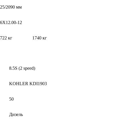
25/2090 мм
6X12.00-12
722 кг
1740 кг
8.5S (2 speed)
KOHLER KDI1903
50
Дизель