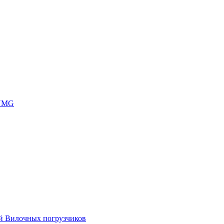
 UMG
ей Вилочных погрузчиков