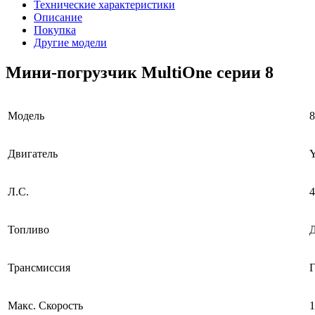
Технические характеристики
Описание
Покупка
Другие модели
Мини-погрузчик MultiОne серии 8
Модель
8
Двигатель
Л.С.
4
Топливо
Д
Трансмиссия
Г
Макс. Скорость
1