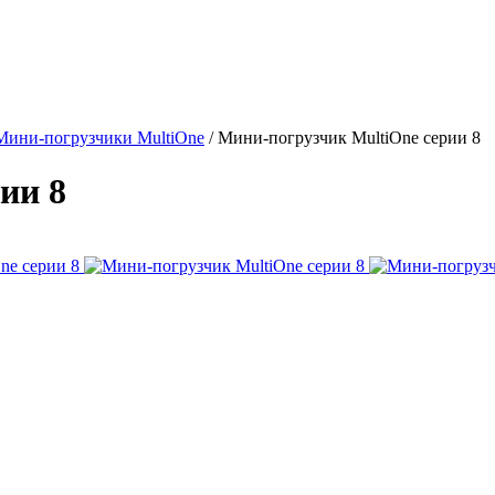
Мини-погрузчики MultiOne
/
Мини-погрузчик MultiОne серии 8
ии 8