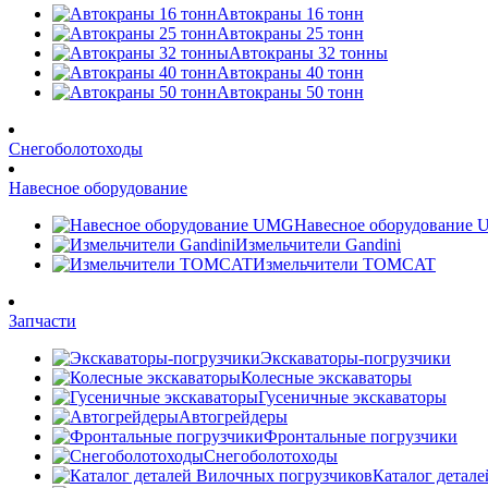
Автокраны 16 тонн
Автокраны 25 тонн
Автокраны 32 тонны
Автокраны 40 тонн
Автокраны 50 тонн
Снегоболотоходы
Навесное оборудование
Навесное оборудование
Измельчители Gandini
Измельчители TOMCAT
Запчасти
Экскаваторы-погрузчики
Колесные экскаваторы
Гусеничные экскаваторы
Автогрейдеры
Фронтальные погрузчики
Снегоболотоходы
Каталог детал