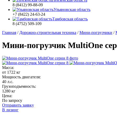
Пензенская область
8 (8412) 99-88-09
Ульяновская область
+7 (8422) 24-63-24
Тамбовская область
8 (4752) 509-109
Главная
/
Дорожно-строительная техника
/
Мини-погрузчики
/
Мини-погрузчик MultiОne сер
Масса:
от 1722 кг
Мощность двигателя:
40 л.с.
Грузоподъемность:
1280 кг
Цена:
По запросу
Отправить заявку
В лизинг