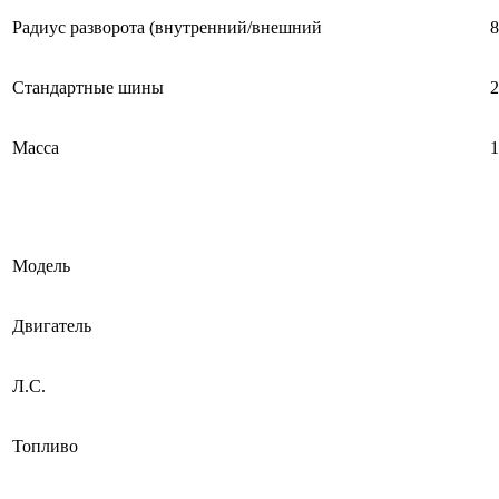
Радиус разворота (внутренний/внешний
8
Стандартные шины
2
Масса
1
Модель
Двигатель
Л.С.
Топливо