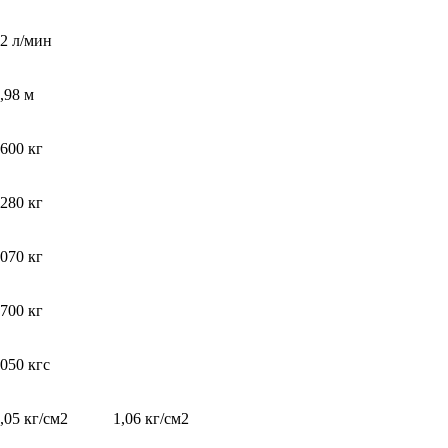
2 л/мин
,98 м
600 кг
280 кг
070 кг
700 кг
050 кгс
,05 кг/см2
1,06 кг/см2