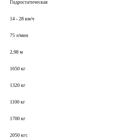
Гидростатическая
14 - 28 км/ч
75 л/мин
2,98 м
1650 кг
1320 кг
1100 кг
1700 кг
2050 кгс