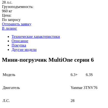
28 л.с.
Грузоподъемность:
960 кг
Цена:
По запросу
Отправить заявку
В лизинг
Технические характеристики
Описание
Покупка
Другие модели
Мини-погрузчик MultiОne серии 6
Модель
6.3+
6.3S
Двигатель
Yanmar 3TNV76
Л.С.
28