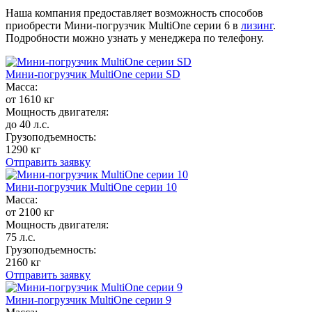
Наша компания предоставляет возможность способов
приобрести Мини-погрузчик MultiОne серии 6 в
лизинг
.
Подробности можно узнать у менеджера по телефону.
Мини-погрузчик MultiОne серии SD
Масса:
от 1610 кг
Мощность двигателя:
до 40 л.с.
Грузоподъемность:
1290 кг
Отправить заявку
Мини-погрузчик MultiОne серии 10
Масса:
от 2100 кг
Мощность двигателя:
75 л.с.
Грузоподъемность:
2160 кг
Отправить заявку
Мини-погрузчик MultiОne серии 9