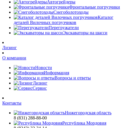
Автогрейдеры
Фронтальные погрузчики
Снегоболотоходы
Каталог
деталей Вилочных погрузчиков
Перегружатели
Экскаваторы на шасси
Лизинг
О компании
Новости
Информация
Вопросы и ответы
Лизинг
Сервис
Контакты
Нижегородская область
8 (831) 288-88-00
Республика Мордовия