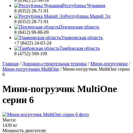
8 (8342) 22-34-14
Республика Чувашия
8 (8352) 28-71-91
Республика Марий Эл
8 (8352) 28-71-91
Пензенская область
8 (8412) 99-88-09
Ульяновская область
+7 (8422) 24-63-24
Тамбовская область
8 (4752) 509-109
Главная
/
Дорожно-строительная техника
/
Мини-погрузчики
/
Мини-погрузчики MultiOne
/
Мини-погрузчик MultiОne серии
6
Мини-погрузчик MultiОne
серии 6
Масса:
1430 кг
Мощность двигателя: