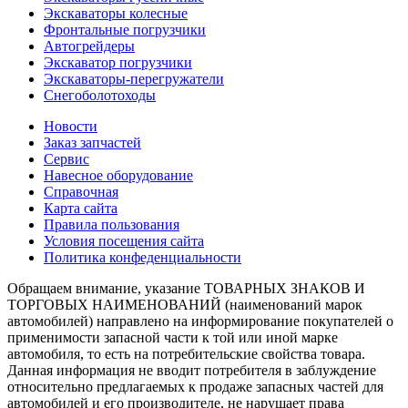
Экскаваторы колесные
Фронтальные погрузчики
Автогрейдеры
Экскаватор погрузчики
Экскаваторы-перегружатели
Снегоболотоходы
Новости
Заказ запчастей
Сервис
Навесное оборудование
Справочная
Карта сайта
Правила пользования
Условия посещения сайта
Политика конфеденциальности
Обращаем внимание, указание ТОВАРНЫХ ЗНАКОВ И
ТОРГОВЫХ НАИМЕНОВАНИЙ (наименований марок
автомобилей) направлено на информирование покупателей о
применимости запасной части к той или иной марке
автомобиля, то есть на потребительские свойства товара.
Данная информация не вводит потребителя в заблуждение
относительно предлагаемых к продаже запасных частей для
автомобилей и его производителе, не нарушает права