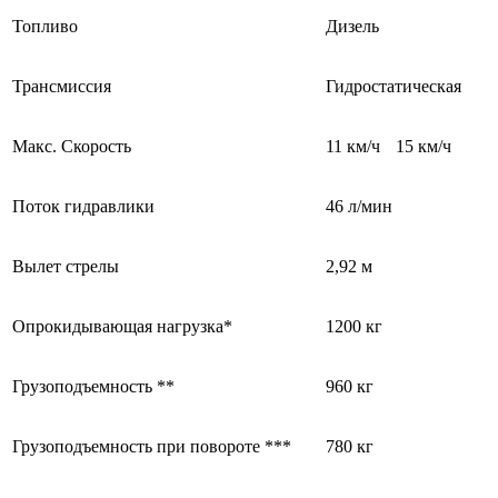
Топливо
Дизель
Трансмиссия
Гидростатическая
Макс. Скорость
11 км/ч
15 км/ч
Поток гидравлики
46 л/мин
Вылет стрелы
2,92 м
Опрокидывающая нагрузка*
1200 кг
Грузоподъемность **
960 кг
Грузоподъемность при повороте ***
780 кг